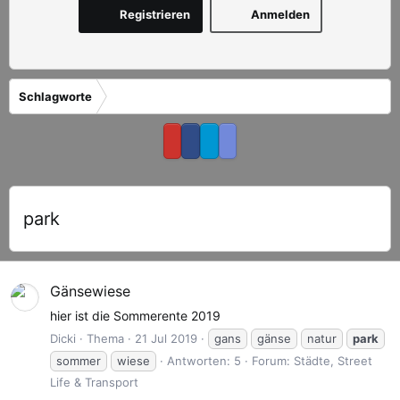
Registrieren
Anmelden
Schlagworte
park
Gänsewiese
hier ist die Sommerente 2019
Dicki
Thema
21 Jul 2019
gans
gänse
natur
park
sommer
wiese
Antworten: 5
Forum:
Städte, Street
Life & Transport