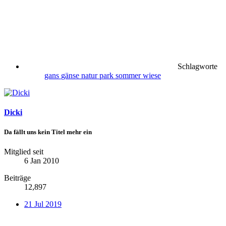
Schlagworte
gans
gänse
natur
park
sommer
wiese
Dicki
Da fällt uns kein Titel mehr ein
Mitglied seit
6 Jan 2010
Beiträge
12,897
21 Jul 2019