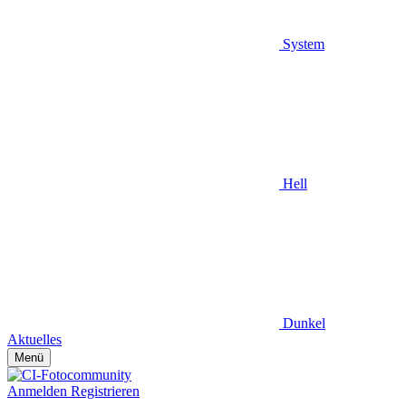
System
Hell
Dunkel
Aktuelles
Menü
Anmelden
Registrieren