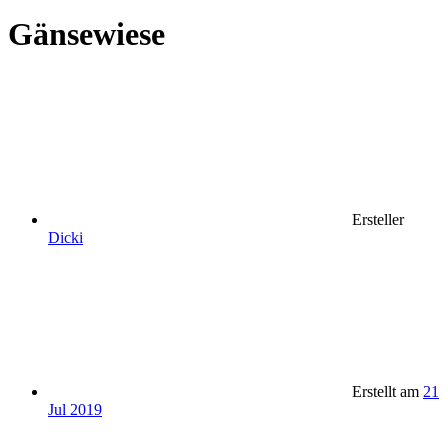
Gänsewiese
Ersteller
Dicki
Erstellt am
21
Jul 2019