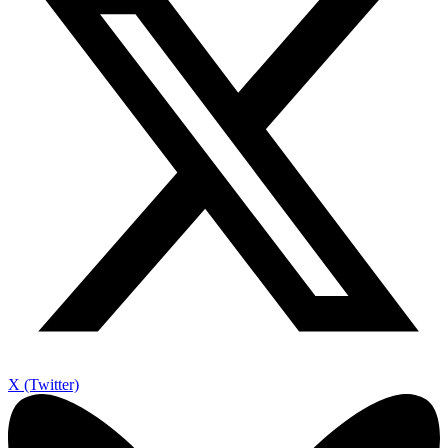
X (Twitter)