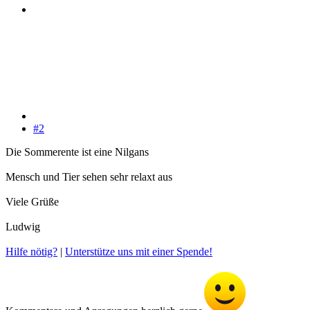
#2
Die Sommerente ist eine Nilgans
Mensch und Tier sehen sehr relaxt aus
Viele Grüße
Ludwig
Hilfe nötig?
|
Unterstütze uns mit einer Spende!