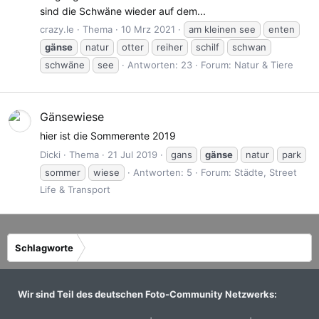
sind die Schwäne wieder auf dem...
crazy.le
Thema
10 Mrz 2021
am kleinen see
enten
gänse
natur
otter
reiher
schilf
schwan
schwäne
see
Antworten: 23
Forum:
Natur & Tiere
Gänsewiese
hier ist die Sommerente 2019
Dicki
Thema
21 Jul 2019
gans
gänse
natur
park
sommer
wiese
Antworten: 5
Forum:
Städte, Street
Life & Transport
Schlagworte
Wir sind Teil des deutschen Foto-Community Netzwerks: