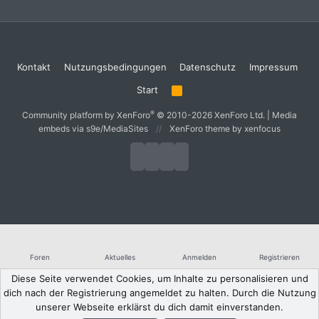
Kontakt
Nutzungsbedingungen
Datenschutz
Impressum
Start
R
S
S
®
Community platform by XenForo
© 2010-2026 XenForo Ltd.
|
Media
embeds via s9e/MediaSites
XenForo theme
by xenfocus
Foren
Aktuelles
Anmelden
Registrieren
Diese Seite verwendet Cookies, um Inhalte zu personalisieren und
dich nach der Registrierung angemeldet zu halten. Durch die Nutzung
unserer Webseite erklärst du dich damit einverstanden.