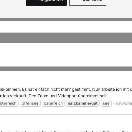
t gekommen. Es hat einfach nicht mehr gestimmt. Nun arbeite ich mit 
erden verkauft. Den Zoom und Videopart übernimmt seit...
sterreich
offensee
österreich
salzkammergut
see
Antworte