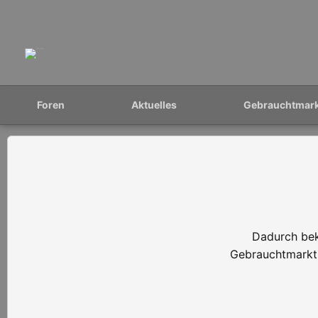
Foren
Aktuelles
Gebrauchtmar
Dadurch bek
Gebrauchtmarkt 