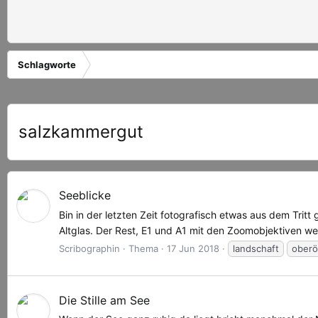
Schlagworte
salzkammergut
Seeblicke
Bin in der letzten Zeit fotografisch etwas aus dem Trit
Altglas. Der Rest, E1 und A1 mit den Zoomobjektiven w
Scribographin
Thema
17 Jun 2018
landschaft
oberö
Die Stille am See