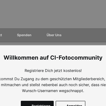
kt
Spenden
Über Uns
CI-Fotocommunity
Registriere Dich jetzt kostenlos!
ommst Du Zugang zu dem geschützten Mitgliederbereich,
mitmachen und stellst nebenbei auch noch sicher, dass ni
Wunsch-Usernamen wegschnappt.
Registrieren
Anmelden