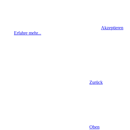
Akzeptieren
Erfahre mehr...
Zurück
Oben