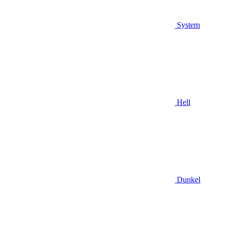
System
Hell
Dunkel