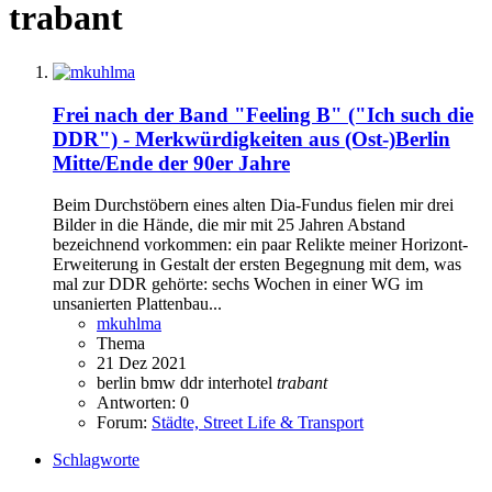
trabant
Frei nach der Band "Feeling B" ("Ich such die
DDR") - Merkwürdigkeiten aus (Ost-)Berlin
Mitte/Ende der 90er Jahre
Beim Durchstöbern eines alten Dia-Fundus fielen mir drei
Bilder in die Hände, die mir mit 25 Jahren Abstand
bezeichnend vorkommen: ein paar Relikte meiner Horizont-
Erweiterung in Gestalt der ersten Begegnung mit dem, was
mal zur DDR gehörte: sechs Wochen in einer WG im
unsanierten Plattenbau...
mkuhlma
Thema
21 Dez 2021
berlin
bmw
ddr
interhotel
trabant
Antworten: 0
Forum:
Städte, Street Life & Transport
Schlagworte