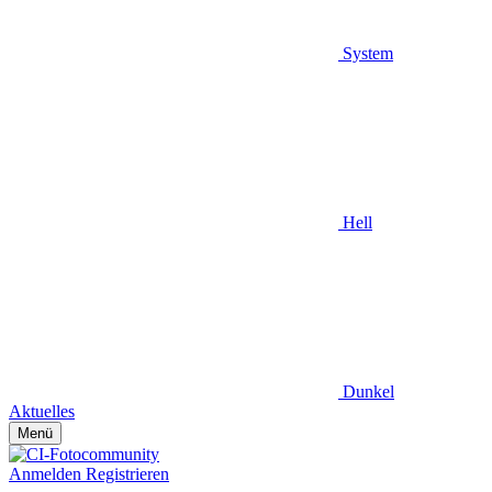
System
Hell
Dunkel
Aktuelles
Menü
Anmelden
Registrieren