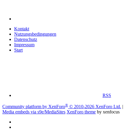
Kontakt
Nutzungsbedingungen
Datenschutz
Impressum
Start
RSS
®
Community platform by XenForo
© 2010-2026 XenForo Ltd.
|
Media embeds via s9e/MediaSites
XenForo theme
by xenfocus