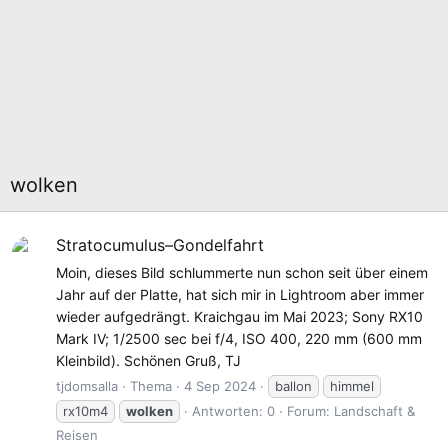
wolken
Stratocumulus–Gondelfahrt
Moin, dieses Bild schlummerte nun schon seit über einem
Jahr auf der Platte, hat sich mir in Lightroom aber immer
wieder aufgedrängt. Kraichgau im Mai 2023; Sony RX10
Mark IV; 1/2500 sec bei f/4, ISO 400, 220 mm (600 mm
Kleinbild). Schönen Gruß, TJ
tjdomsalla
Thema
4 Sep 2024
ballon
himmel
rx10m4
wolken
Antworten: 0
Forum:
Landschaft &
Reisen