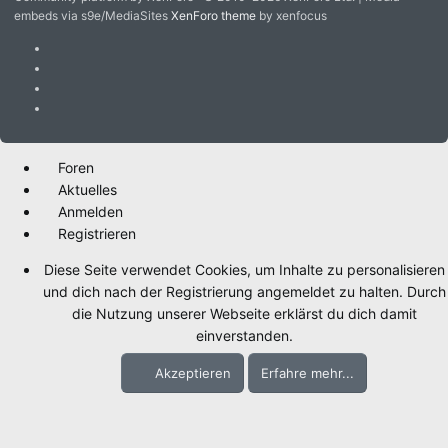
embeds via s9e/MediaSites
XenForo theme
by xenfocus
Foren
Aktuelles
Anmelden
Registrieren
Diese Seite verwendet Cookies, um Inhalte zu personalisieren
und dich nach der Registrierung angemeldet zu halten. Durch
die Nutzung unserer Webseite erklärst du dich damit
einverstanden.
Akzeptieren
Erfahre mehr...