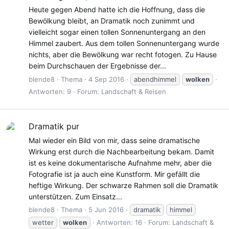
Heute gegen Abend hatte ich die Hoffnung, dass die
Bewölkung bleibt, an Dramatik noch zunimmt und
vielleicht sogar einen tollen Sonnenuntergang an den
Himmel zaubert. Aus dem tollen Sonnenuntergang wurde
nichts, aber die Bewölkung war recht fotogen. Zu Hause
beim Durchschauen der Ergebnisse der...
blende8
Thema
4 Sep 2016
abendhimmel
wolken
Antworten: 9
Forum:
Landschaft & Reisen
Dramatik pur
Mal wieder ein Bild von mir, dass seine dramatische
Wirkung erst durch die Nachbearbeitung bekam. Damit
ist es keine dokumentarische Aufnahme mehr, aber die
Fotografie ist ja auch eine Kunstform. Mir gefällt die
heftige Wirkung. Der schwarze Rahmen soll die Dramatik
unterstützen. Zum Einsatz...
blende8
Thema
5 Jun 2016
dramatik
himmel
wetter
wolken
Antworten: 16
Forum:
Landschaft &