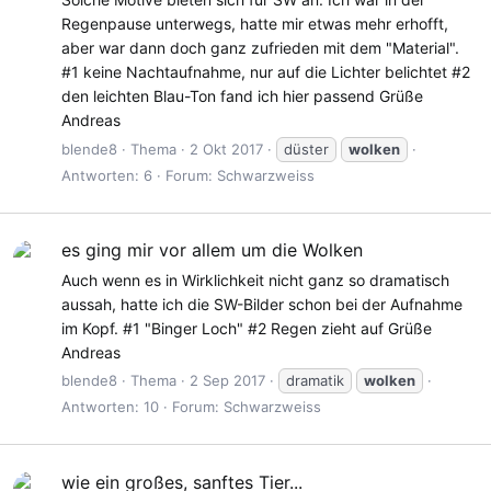
Regenpause unterwegs, hatte mir etwas mehr erhofft,
aber war dann doch ganz zufrieden mit dem "Material".
#1 keine Nachtaufnahme, nur auf die Lichter belichtet #2
den leichten Blau-Ton fand ich hier passend Grüße
Andreas
blende8
Thema
2 Okt 2017
düster
wolken
Antworten: 6
Forum:
Schwarzweiss
es ging mir vor allem um die Wolken
Auch wenn es in Wirklichkeit nicht ganz so dramatisch
aussah, hatte ich die SW-Bilder schon bei der Aufnahme
im Kopf. #1 "Binger Loch" #2 Regen zieht auf Grüße
Andreas
blende8
Thema
2 Sep 2017
dramatik
wolken
Antworten: 10
Forum:
Schwarzweiss
wie ein großes, sanftes Tier...