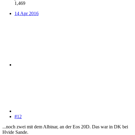
1,469
14 Apr 2016
#12
...noch zwei mit dem Albinar, an der Eos 20D. Das war in DK bei
Hvide Sande.