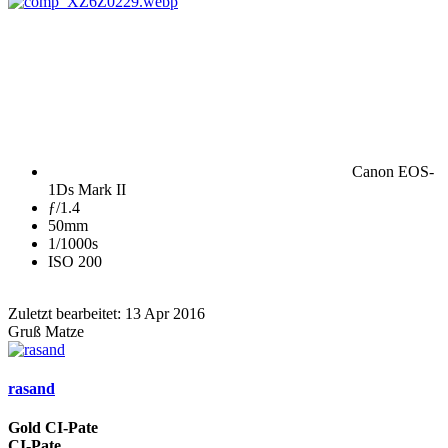
Canon EOS-
1Ds Mark II
ƒ/1.4
50mm
1/1000s
ISO 200
Zuletzt bearbeitet:
13 Apr 2016
Gruß Matze
rasand
Gold CI-Pate
CI-Pate