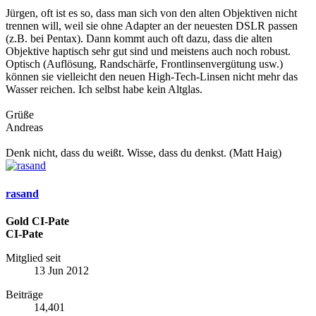
Jürgen, oft ist es so, dass man sich von den alten Objektiven nicht
trennen will, weil sie ohne Adapter an der neuesten DSLR passen
(z.B. bei Pentax). Dann kommt auch oft dazu, dass die alten
Objektive haptisch sehr gut sind und meistens auch noch robust.
Optisch (Auflösung, Randschärfe, Frontlinsenvergütung usw.)
können sie vielleicht den neuen High-Tech-Linsen nicht mehr das
Wasser reichen. Ich selbst habe kein Altglas.
Grüße
Andreas
Denk nicht, dass du weißt. Wisse, dass du denkst. (Matt Haig)
rasand
Gold CI-Pate
CI-Pate
Mitglied seit
13 Jun 2012
Beiträge
14,401