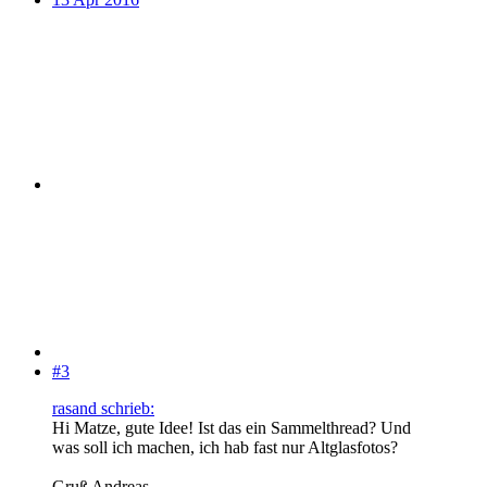
#3
rasand schrieb:
Hi Matze, gute Idee! Ist das ein Sammelthread? Und
was soll ich machen, ich hab fast nur Altglasfotos?
Gruß Andreas