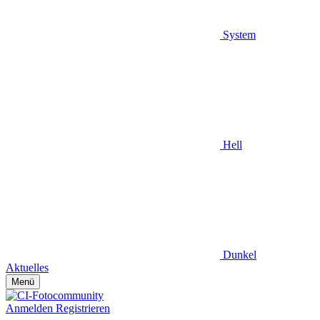
System
Hell
Dunkel
Aktuelles
Menü
Anmelden
Registrieren