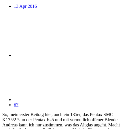
13 Apr 2016
#7
So, mein erster Beitrag hier, auch ein 135er, das Pentax SMC
K135/2.5 an der Pentax K-5 und mit vermutlich offener Blende.
Andreas kann ich nur zustimmen, was das Altglas angeht. Macht