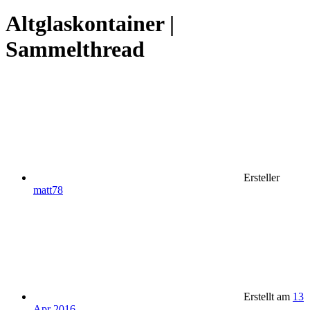
Altglaskontainer |
Sammelthread
Ersteller
matt78
Erstellt am
13
Apr 2016