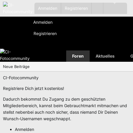
Anmelden
Registrieren
Anmelden
Registrieren
Foren
Aktuelles
G
Neue Beiträge
CI-Fotocommunity
Registriere Dich jetzt kostenlos!
Dadurch bekommst Du Zugang zu dem geschützten
Mitgliederbereich, kannst beim Gebrauchtmarkt mitmachen und
stellst nebenbei auch noch sicher, dass niemand Dir Deinen
Wunsch-Usernamen wegschnappt.
Anmelden