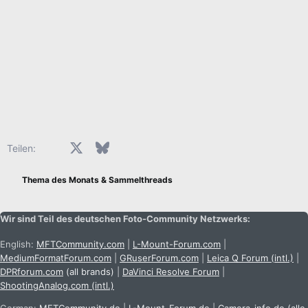
Facebook
X (Twitter)
Bluesky
LinkedIn
Reddit
Pinterest
Tumblr
WhatsApp
E-Mail
Teilen:
Thema des Monats & Sammelthreads
Wir sind Teil des deutschen Foto-Community Netzwerks:
English:
MFTCommunity.com
|
L-Mount-Forum.com
|
MediumFormatForum.com
|
GRuserForum.com
|
Leica Q Forum (intl.)
|
DPRforum.com
(all brands)
|
DaVinci Resolve Forum
|
ShootingAnalog.com (intl.)