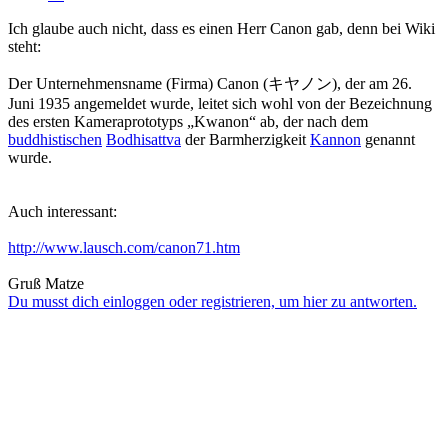
Ich glaube auch nicht, dass es einen Herr Canon gab, denn bei Wiki
steht:
Der Unternehmensname (Firma) Canon (キヤノン), der am 26.
Juni 1935 angemeldet wurde, leitet sich wohl von der Bezeichnung
des ersten Kameraprototyps „Kwanon“ ab, der nach dem
buddhistischen
Bodhisattva
der Barmherzigkeit
Kannon
genannt
wurde.
Auch interessant:
http://www.lausch.com/canon71.htm
Gruß Matze
Du musst dich einloggen oder registrieren, um hier zu antworten.