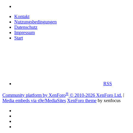
Kontakt
Nutzungsbedingungen
Datenschutz
Impressum
Start
RSS
®
Community platform by XenForo
© 2010-2026 XenForo Ltd.
|
Media embeds via s9e/MediaSites
XenForo theme
by xenfocus