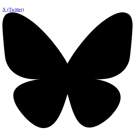
X (Twitter)