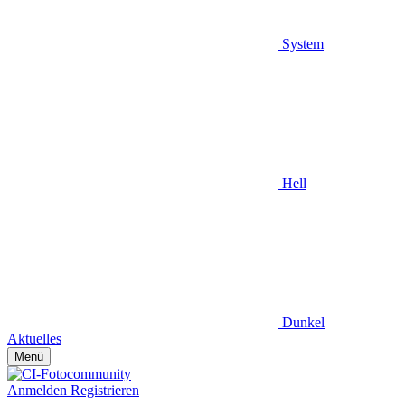
System
Hell
Dunkel
Aktuelles
Menü
Anmelden
Registrieren