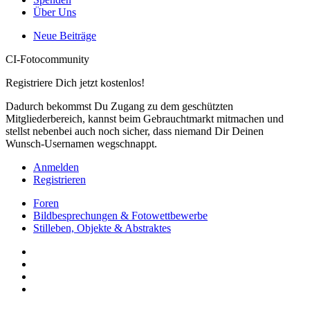
Über Uns
Neue Beiträge
CI-Fotocommunity
Registriere Dich jetzt kostenlos!
Dadurch bekommst Du Zugang zu dem geschützten
Mitgliederbereich, kannst beim Gebrauchtmarkt mitmachen und
stellst nebenbei auch noch sicher, dass niemand Dir Deinen
Wunsch-Usernamen wegschnappt.
Anmelden
Registrieren
Foren
Bildbesprechungen & Fotowettbewerbe
Stilleben, Objekte & Abstraktes