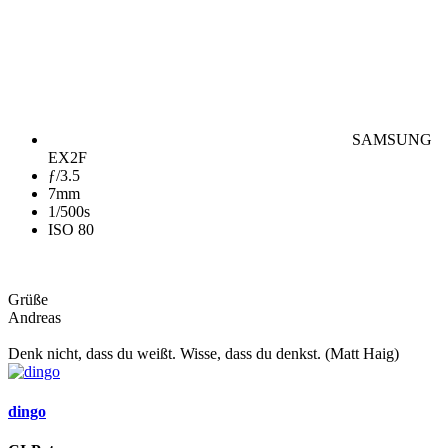
SAMSUNG
EX2F
ƒ/3.5
7mm
1/500s
ISO 80
Grüße
Andreas
Denk nicht, dass du weißt. Wisse, dass du denkst. (Matt Haig)
dingo