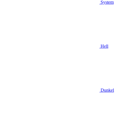
System
Hell
Dunkel