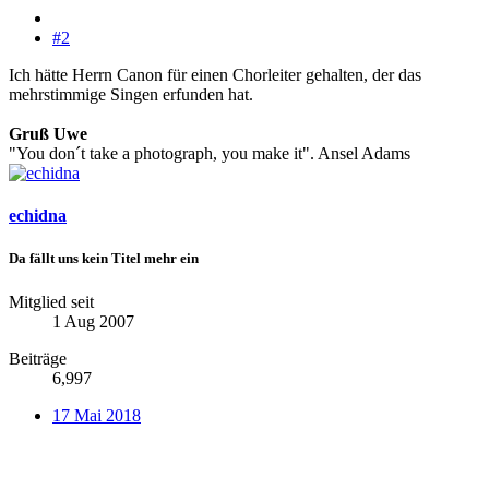
#2
Ich hätte Herrn Canon für einen Chorleiter gehalten, der das
mehrstimmige Singen erfunden hat.
Gruß Uwe
"You don´t take a photograph, you make it". Ansel Adams
echidna
Da fällt uns kein Titel mehr ein
Mitglied seit
1 Aug 2007
Beiträge
6,997
17 Mai 2018