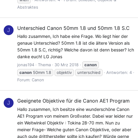
Abstraktes
Unterschied Canon 50mm 1.8 und 50mm 1.8 S.C
J
Hallo zusammen, Ich habe eine Frage. Wo liegt hier der
genaue Unterschied? 50mm 1.8 ist die ältere Version als
50mm 1.8 S.C, richtig? Welche davon ist denn besser? Ich
danke euch! LG Jonas
jonas194
Thema
30 Mrz 2018
canon
canon
50mm 1.8
objektiv
unterschied
Antworten: 4
Forum:
Canon
Geeignete Objektive für die Canon AE1 Program
J
Hallo zusammen, Ich besitze eine wunderschöne Canon
AE1 Program von meinem Großvater. Dabei war leider nur
ein Weitwinkel Objektiv : Tokina 28-70 mm. Nun zu
meiner Frage- Welche guten Canon Objektive, oder aber
auch gute dritthersteller sollte ich kaufen? Würde gerne