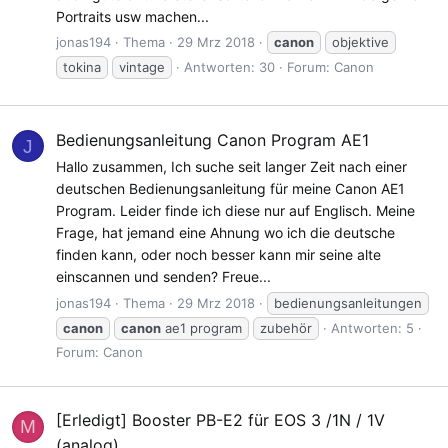
Portraits usw machen...
jonas194
Thema
29 Mrz 2018
canon
objektive
tokina
vintage
Antworten: 30
Forum:
Canon
Bedienungsanleitung Canon Program AE1
J
Hallo zusammen, Ich suche seit langer Zeit nach einer
deutschen Bedienungsanleitung für meine Canon AE1
Program. Leider finde ich diese nur auf Englisch. Meine
Frage, hat jemand eine Ahnung wo ich die deutsche
finden kann, oder noch besser kann mir seine alte
einscannen und senden? Freue...
jonas194
Thema
29 Mrz 2018
bedienungsanleitungen
canon
canon
ae1 program
zubehör
Antworten: 5
Forum:
Canon
[Erledigt]
Booster PB-E2 für EOS 3 /1N / 1V
M
(analog)