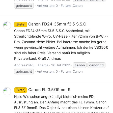
gebraucht
Antworten: 0
Forum:
Canon
Canon FD24-35mm f3.5 S.S.C
[Biete]
Canon FD24-35mm f3.5 S.S.C Aspherical, mit
Streulichtblende W-75, UV-Haze Filter 72mm von B+W F-
Pro. Zustand siehe Bilder. Bei interesse mache ich gerne
wenn gewünscht weitere Aufnahmen. Ich denke VB350€
sind ein fairer Preis. Versand natürlich möglich.
Privatverkauf. Gruß Andreas
Andreas1975
Thema
26 Jul 2022
canon
canon
fd
gebraucht
Antworten: 0
Forum:
Canon
Canon FL 3.5/19mm R
[Biete]
Hallo Wie schon angekündigt biete ich meine FD
Ausrüstung an. Den Anfang macht das FL 19mm. Canon
FL3.5/19mmR. Das Objektiv hat einen kleinen Kratzer auf