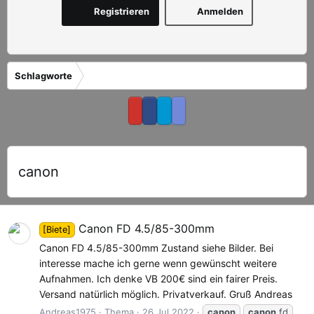
Registrieren
Anmelden
Schlagworte
canon
Canon FD 4.5/85-300mm
[Biete]
Canon FD 4.5/85-300mm Zustand siehe Bilder. Bei
interesse mache ich gerne wenn gewünscht weitere
Aufnahmen. Ich denke VB 200€ sind ein fairer Preis.
Versand natürlich möglich. Privatverkauf. Gruß Andreas
Andreas1975
Thema
26 Jul 2022
canon
canon
fd