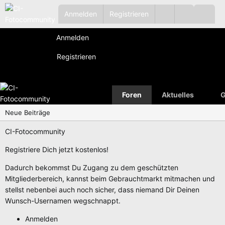
Anmelden
Registrieren
Anmelden
Registrieren
Foren
Aktuelles
G
Neue Beiträge
CI-Fotocommunity
Registriere Dich jetzt kostenlos!
Dadurch bekommst Du Zugang zu dem geschützten
Mitgliederbereich, kannst beim Gebrauchtmarkt mitmachen und
stellst nebenbei auch noch sicher, dass niemand Dir Deinen
Wunsch-Usernamen wegschnappt.
Anmelden