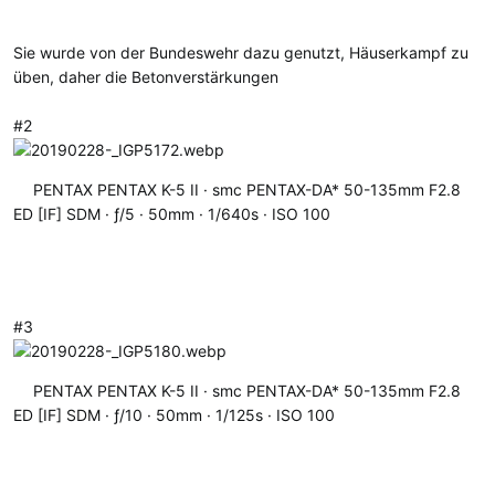
Sie wurde von der Bundeswehr dazu genutzt, Häuserkampf zu
üben, daher die Betonverstärkungen
#2
PENTAX PENTAX K-5 II
smc PENTAX-DA* 50-135mm F2.8
ED [IF] SDM
ƒ/5
50mm
1/640s
ISO 100
#3
PENTAX PENTAX K-5 II
smc PENTAX-DA* 50-135mm F2.8
ED [IF] SDM
ƒ/10
50mm
1/125s
ISO 100