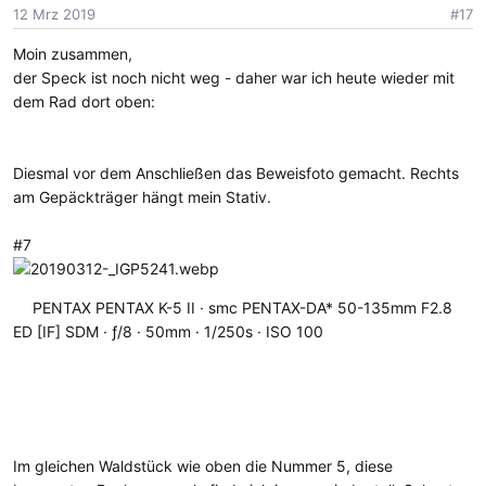
12 Mrz 2019
#17
Moin zusammen,
der Speck ist noch nicht weg - daher war ich heute wieder mit
dem Rad dort oben:
Diesmal vor dem Anschließen das Beweisfoto gemacht. Rechts
am Gepäckträger hängt mein Stativ.
#7
PENTAX PENTAX K-5 II
smc PENTAX-DA* 50-135mm F2.8
ED [IF] SDM
ƒ/8
50mm
1/250s
ISO 100
Im gleichen Waldstück wie oben die Nummer 5, diese