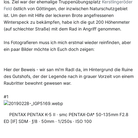
los. Ziel war der ehemalige Truppenübungsplatz
Kerstlingeröder
Feld
östlich von Göttingen, der inzwischen Naturschutzgebiet
ist. Um den mit Hilfe der leckeren Brote angefressenen
Winterspeck zu bekämpfen, habe ich die gut 200 Höhenmeter
(auf schlechter Straße) mit dem Rad in Angriff genommen.
Ins Fotografieren muss ich mich erstmal wieder reinfinden, aber
ein paar Bilder möchte ich Euch doch zeigen:
Hier der Beweis - wir san mi'm Radl da, im Hintergrund die Ruine
des Gutshofs, der der Legende nach in grauer Vorzeit von einem
Raubritter bewohnt gewesen war.
#1
PENTAX PENTAX K-5 II
smc PENTAX-DA* 50-135mm F2.8
ED [IF] SDM
ƒ/8
50mm
1/250s
ISO 100