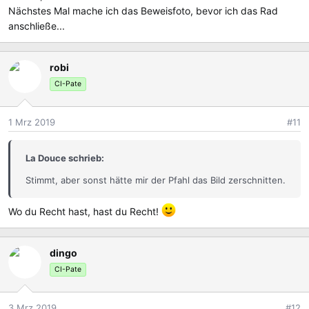
Nächstes Mal mache ich das Beweisfoto, bevor ich das Rad
anschließe...
robi
CI-Pate
1 Mrz 2019
#11
La Douce schrieb:
Stimmt, aber sonst hätte mir der Pfahl das Bild zerschnitten.
Wo du Recht hast, hast du Recht!
dingo
CI-Pate
3 Mrz 2019
#12