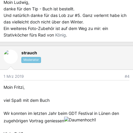
Moin Ludwig,
n
danke für den Tip - Buch ist bestellt.
:
Und natürlich danke für das Lob zur #5. Ganz verlernt habe ich
das vielleicht doch nicht über den Winter.
Ein weiteres Foto-Zubehör ist auf dem Weg zu mir: ein
Stativköcher fürs Rad von
König
.
strauch
Moderator
1 Mrz 2019
#4
Moin Fritzi,
viel Spaß mit dem Buch
Wir konnten im letzten Jahr beim GDT Festival in Lünen den
zugehörigen Vortrag geniessen