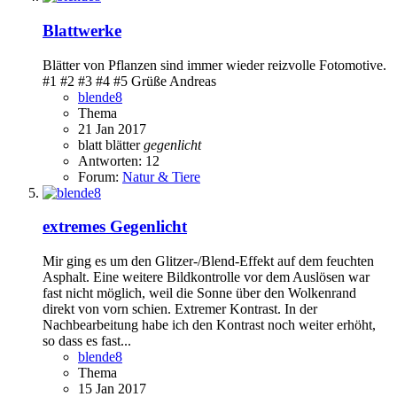
Blattwerke
Blätter von Pflanzen sind immer wieder reizvolle Fotomotive.
#1 #2 #3 #4 #5 Grüße Andreas
blende8
Thema
21 Jan 2017
blatt
blätter
gegenlicht
Antworten: 12
Forum:
Natur & Tiere
extremes Gegenlicht
Mir ging es um den Glitzer-/Blend-Effekt auf dem feuchten
Asphalt. Eine weitere Bildkontrolle vor dem Auslösen war
fast nicht möglich, weil die Sonne über den Wolkenrand
direkt von vorn schien. Extremer Kontrast. In der
Nachbearbeitung habe ich den Kontrast noch weiter erhöht,
so dass es fast...
blende8
Thema
15 Jan 2017