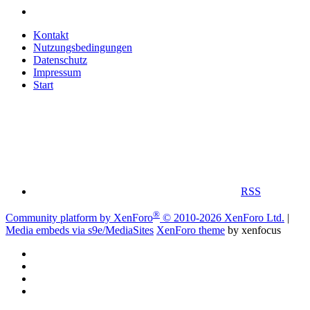
Kontakt
Nutzungsbedingungen
Datenschutz
Impressum
Start
RSS
®
Community platform by XenForo
© 2010-2026 XenForo Ltd.
|
Media embeds via s9e/MediaSites
XenForo theme
by xenfocus