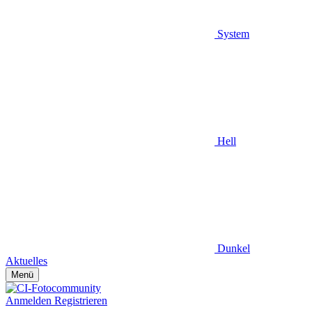
System
Hell
Dunkel
Aktuelles
Menü
Anmelden
Registrieren