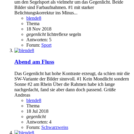
um den Segelsport als vielmehr um das Gegenlicht. Beide
Bilder sind Farbaufnahmen. #1 mit starker
Belichtungskorrektur ins Minus...
blende8
Thema
18 Nov 2018
gegenlicht
lichtreflexe
segeln
Antworten: 5
Forum:
Sport
Abend am Fluss
Das Gegenlicht hat hohe Kontraste erzeugt, da schien mir die
SW-Variante der Bilder sinnvoll. #1 Kein Mondlicht sondern
Sonne #2 am Rhein Über die Rahmen habe ich lange
nachgedacht, fand sie aber dann doch passend. Grüße
Andreas
blende8
Thema
18 Jul 2018
gegenlicht
Antworten: 4
Forum:
Schwarzweiss