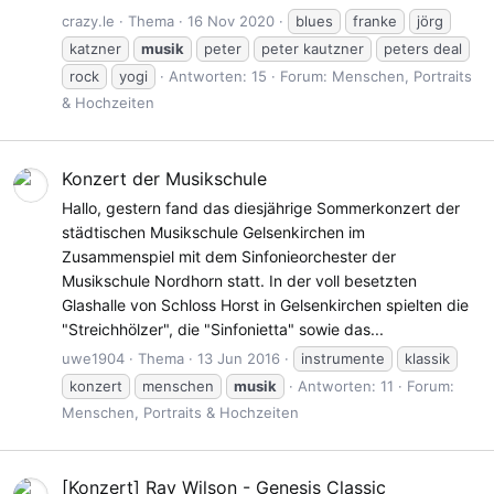
crazy.le
Thema
16 Nov 2020
blues
franke
jörg
katzner
musik
peter
peter kautzner
peters deal
rock
yogi
Antworten: 15
Forum:
Menschen, Portraits
& Hochzeiten
Konzert der Musikschule
Hallo, gestern fand das diesjährige Sommerkonzert der
städtischen Musikschule Gelsenkirchen im
Zusammenspiel mit dem Sinfonieorchester der
Musikschule Nordhorn statt. In der voll besetzten
Glashalle von Schloss Horst in Gelsenkirchen spielten die
"Streichhölzer", die "Sinfonietta" sowie das...
uwe1904
Thema
13 Jun 2016
instrumente
klassik
konzert
menschen
musik
Antworten: 11
Forum:
Menschen, Portraits & Hochzeiten
[Konzert] Ray Wilson - Genesis Classic